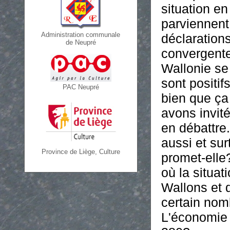
situation e
parviennent
Administration communale
déclarations
de Neupré
convergente
Wallonie se
sont positif
PAC Neupré
bien que ça
avons invit
en débattre.
aussi et sur
Province de Liège, Culture
promet-elle
où la situa
Wallons et 
certain no
L'économie 