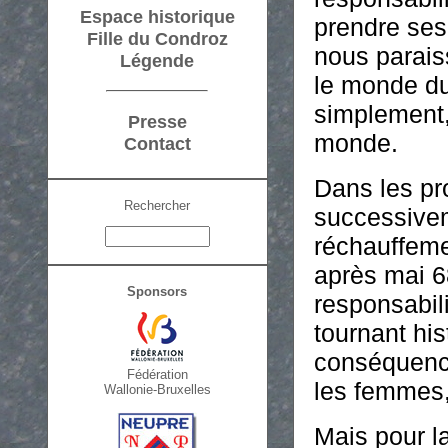
Espace historique
prendre ses
Fille du Condroz
nous parais
Légende
le monde du 
simplement,
Presse
monde.
Contact
Dans les pr
Rechercher
successivem
réchauffeme
après mai 6
Sponsors
responsabil
tournant his
conséquence
Fédération
les femmes,
Wallonie-Bruxelles
Mais pour la