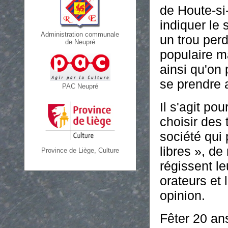
de Houte-si-
indiquer le 
Administration communale
un trou perd
de Neupré
populaire m
ainsi qu'on 
se prendre 
PAC Neupré
Il s'agit po
choisir des
société qui 
libres », d
Province de Liège, Culture
régissent le
orateurs et 
opinion.
Fêter 20 an