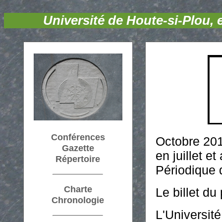
Université de Houte-si-Plou,
Conférences
Octobre 201
Gazette
en juillet et
Répertoire
Périodique 
Charte
Le billet du
Chronologie
L'Universit