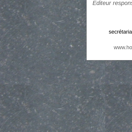
Editeur respon
secrétari
www.ho